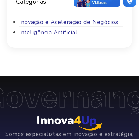
Categorias
Inovação e Aceleração de Negócios
Inteligência Artificial
overnanç
Somos especialistas em inovação e estratégia,