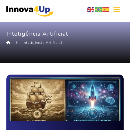
Inteligência Artificial
Inteligência Artificial