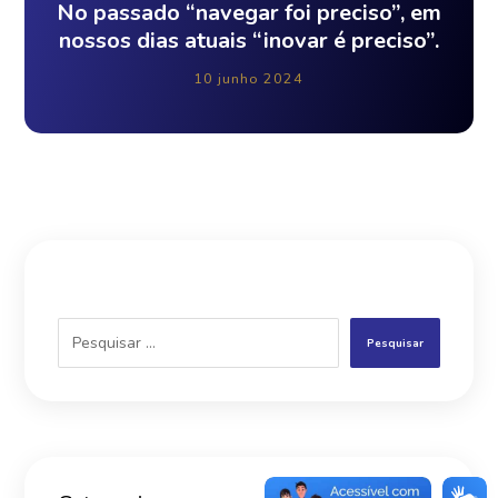
No passado “navegar foi preciso”, em
nossos dias atuais “inovar é preciso”.
10 junho 2024
Pesquisar