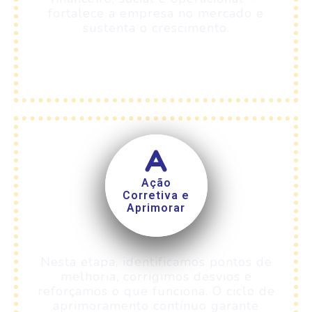
fortalece a empresa no mercado e
sustenta o crescimento.
Ação
Corretiva e
Aprimorar
Nesta etapa, identificamos pontos de
melhoria, corrigimos desvios e
reforçamos o que funciona. O ciclo de
aprimoramento contínuo garante