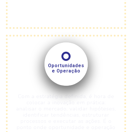
Oportunidades
e Operação
Com a estratégia definida, é hora de
colocar a inovação em prática:
analisar o mercado, validar hipóteses,
identificar tendências, estruturar
processos e executar as ações. É o
ponto onde oportunidade e operação