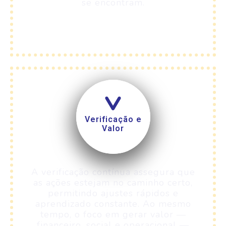
se encontram.
Verificação e
Valor
A verificação contínua assegura que
as ações estejam no caminho certo,
permitindo ajustes rápidos e
aprendizado constante. Ao mesmo
tempo, o foco em gerar valor —
financeiro, social e operacional —