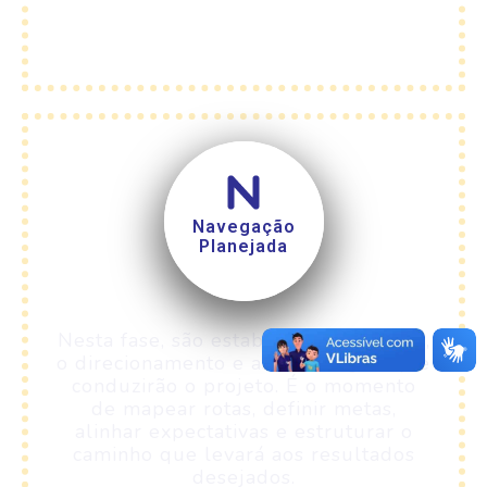
Navegação
Planejada
Nesta fase, são estabelecidos o plano,
o direcionamento e as estratégias que
conduzirão o projeto. É o momento
de mapear rotas, definir metas,
alinhar expectativas e estruturar o
caminho que levará aos resultados
desejados.