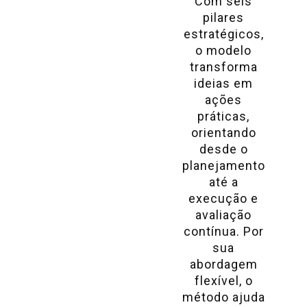
Com seis
pilares
estratégicos,
o modelo
transforma
ideias em
ações
práticas,
orientando
desde o
planejamento
até a
execução e
avaliação
contínua. Por
sua
abordagem
flexível, o
método ajuda