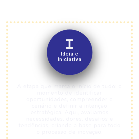
Ideia e
Iniciativa
A etapa que marca o início de tudo: o
momento de identificar
oportunidades, compreender o
cenário e definir a intenção
estratégica. Aqui, avaliamos
necessidades, dores, desafios e
tendências, criando a base para todo
o processo de inovação.